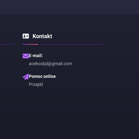
Kontakt
E-mail:
acehostpl@gmail.com
Pomoc online
Przejdź