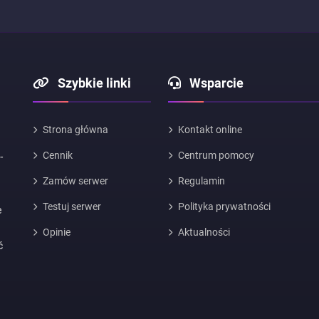
Szybkie linki
Wsparcie
Strona główna
Kontakt online
Cennik
Centrum pomocy
-
Zamów serwer
Regulamin
Testuj serwer
Polityka prywatności
e
Opinie
Aktualności
ć