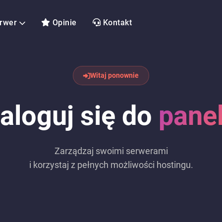
rwer
Opinie
Kontakt
Witaj ponownie
aloguj się do
pane
Zarządzaj swoimi serwerami
i korzystaj z pełnych możliwości hostingu.