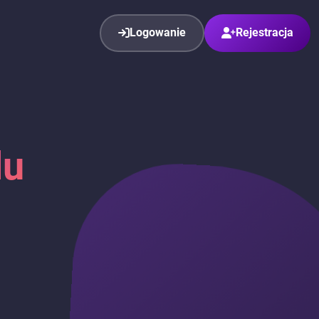
Logowanie
Rejestracja
lu