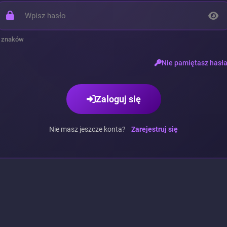
 znaków
Nie pamiętasz hasł
Zaloguj się
Nie masz jeszcze konta?
Zarejestruj się