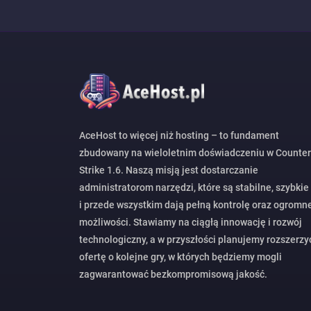
AceHost to więcej niż hosting – to fundament
zbudowany na wieloletnim doświadczeniu w Counter
Strike 1.6. Naszą misją jest dostarczanie
administratorom narzędzi, które są stabilne, szybkie
i przede wszystkim dają pełną kontrolę oraz ogromn
możliwości. Stawiamy na ciągłą innowację i rozwój
technologiczny, a w przyszłości planujemy rozszerzy
ofertę o kolejne gry, w których będziemy mogli
zagwarantować bezkompromisową jakość.